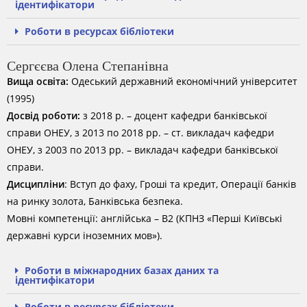
ідентифікатори
Роботи в ресурсах бібліотеки
Сергєєва Олена Степанівна
Вища освіта:
Одеський державний економічний університет
(1995)
Досвід роботи:
з 2018 р. – доцент кафедри банківської
справи ОНЕУ, з 2013 по 2018 рр. – ст. викладач кафедри
ОНЕУ, з 2003 по 2013 рр. – викладач кафедри банківської
справи.
Дисципліни
: Вступ до фаху, Гроші та кредит, Операції банків
на ринку золота, Банківська безпека.
Мовні компетенції: англійська – B2 (КПНЗ «Перші Київські
державні курси іноземних мов»).
Роботи в міжнародних базах даних та
ідентифікатори
Роботи в ресурсах бібліотеки