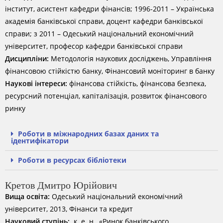
інститут, асистент кафедри фінансів; 1996-2011 – Українська
академія банківської справи, доцент кафедри банківської
справи; з 2011 – Одеський національний економічний
університет, професор кафедри банківської справи
Дисципліни:
Методологія наукових досліджень, Управління
фінансовою стійкістю банку, Фінансовий моніторинг в банку
Наукові інтереси:
фінансова стійкість, фінансова безпека,
ресурсний потенціал, капіталізація, розвиток фінансового
ринку
Роботи в міжнародних базах даних та
ідентифікатори
Роботи в ресурсах бібліотеки
Кретов Дмитро Юрійович
Вища освіта:
Одеський національний економічний
університет, 2013, Фінанси та кредит
Науковий ступінь:
к. е. н., «Ринок банківського