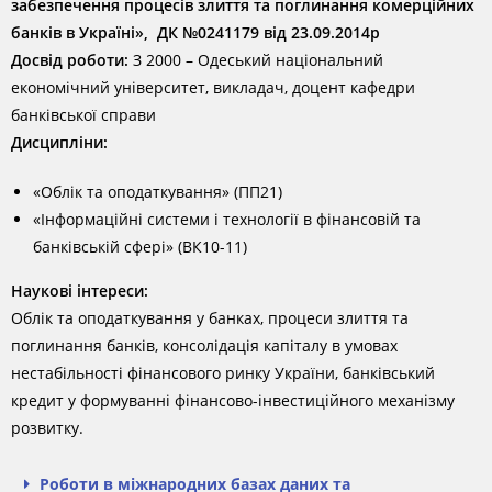
забезпечення процесів злиття та поглинання комерційних
банків в Україні», ДК №0241179 від 23.09.2014р
Досвід роботи:
З 2000 – Одеський національний
економічний університет, викладач, доцент кафедри
банківської справи
Дисципліни:
«Облік та оподаткування» (ПП21)
«Інформаційні системи і технології в фінансовій та
банківській сфері» (ВК10-11)
Наукові інтереси:
Облік та оподаткування у банках, процеси злиття та
поглинання банків, консолідація капіталу в умовах
нестабільності фінансового ринку України, банківський
кредит у формуванні фінансово-інвестиційного механізму
розвитку.
Роботи в міжнародних базах даних та