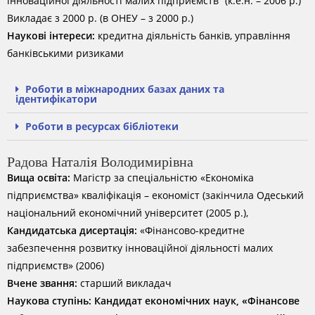
інноваційної діяльності малих підприємств” (к.е.н. – 2006 р.)
Викладає з 2000 р. (в ОНЕУ – з 2000 р.)
Наукові інтереси:
кредитна діяльність банків, управління
банківськими ризиками
Роботи в міжнародних базах даних та
ідентифікатори
Роботи в ресурсах бібліотеки
Радова Наталія Володимирівна
Вища освіта:
Магістр за спеціальністю «Економіка
підприємства» кваліфікація – економіст (закінчила Одеський
національний економічний університет (2005 р.),
Кандидатська дисертація:
«Фінансово-кредитне
забезпечення розвитку інноваційної діяльності малих
підприємств» (2006)
Вчене звання:
старший викладач
Наукова ступінь: Кандидат економічних наук, «Фінансове