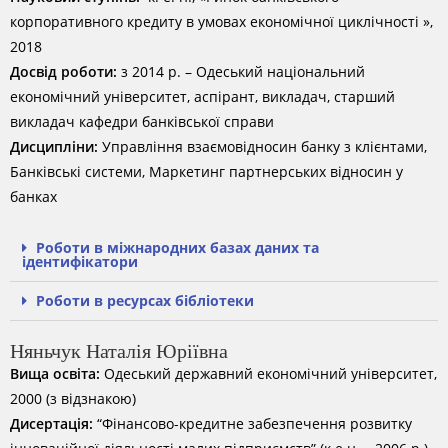
корпоративного кредиту в умовах економічної циклічності »,
2018
Досвід роботи:
з 2014 р. – Одеський національний
економічний університет, аспірант, викладач, старший
викладач кафедри банківської справи
Дисципліни:
Управління взаємовідносин банку з клієнтами,
Банківські системи, Маркетинг партнерських відносин у
банках
Роботи в міжнародних базах даних та
ідентифікатори
Роботи в ресурсах бібліотеки
Няньчук Наталія Юріївна
Вища освіта:
Одеський державний економічний університет,
2000 (з відзнакою)
Дисертація:
“Фінансово-кредитне забезпечення розвитку