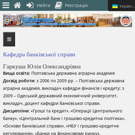
Увійти
Реєстрація
Українська
Кафедра банківської справи
Гаркуша Юлія Олександрівна
Вища освіта:
Полтавська державна аграрна академія
Досвід роботи:
з 2006 по 2009 рр. – Полтавська державна
аграрна академія, викладач кафедри фінансів і кредиту; з
2009 – Одеський державний економічний університет,
викладач, доцент кафедри банківської справи.
Дисципліни:
«Гроші та кредит», «Операції Центрального
банку», «Центральний банк і грошово-кредитна політика»,
«Основи банківської справи», «НБУ і грошово-кредитне
регулювання», «Банки на фінансовому ринку».