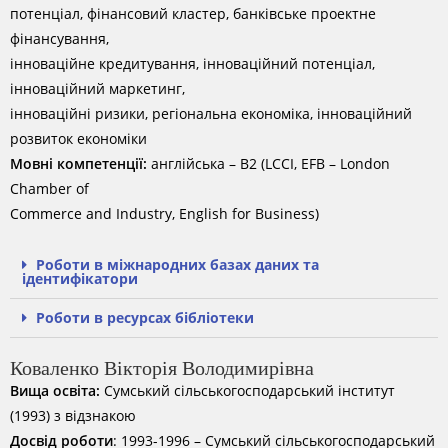
потенціал, фінансовий кластер, банківське проектне
фінансування,
інноваційне кредитування, інноваційний потенціал,
інноваційний маркетинг,
інноваційні ризики, регіональна економіка, інноваційний
розвиток економіки
Мовні компетенції:
англійська – В2 (LCCI, EFB – London
Chamber of
Commerce and Industry, English for Business)
Роботи в міжнародних базах даних та
ідентифікатори
Роботи в ресурсах бібліотеки
Коваленко Вікторія Володимирівна
Вища освіта:
Сумський сільськогосподарський інститут
(1993) з відзнакою
Досвід роботи
: 1993-1996 – Сумський сільськогосподарський