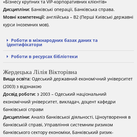
«Бізнесу крупних та VIP-корпоративних клієнтів»
Дисципліни:
Банківські операції, Банківська справа.
Мовні компетенції:
англійська – B2 (Перші Київські державні
курси іноземних мов).
Роботи в міжнародних базах даних та
ідентифікатори
Роботи в ресурсах бібліотеки
Жердецька Лілія Вікторівна
Вища освіта:
Одеський державний економічний університет
(2003) з відзнакою
Досвід роботи:
з 2003 – Одеський національний
економічний університет, викладач, доцент кафедри
банківської справи
Дисципліни:
Аналіз банківської діяльності, Ціноутворення в
банківській справі, Управління системним ризиком
банківського сектору економіки, Банківський ризик-