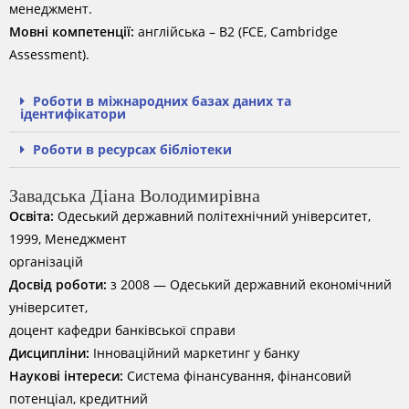
менеджмент.
Мовні компетенції:
англійська – B2 (FCE, Cambridge
Assessment).
Роботи в міжнародних базах даних та
ідентифікатори
Роботи в ресурсах бібліотеки
Завадська Діана Володимирівна
Освіта:
Одеський державний політехнічний університет,
1999, Менеджмент
організацій
Досвід роботи:
з 2008 — Одеський державний економічний
університет,
доцент кафедри банківської справи
Дисципліни:
Інноваційний маркетинг у банку
Наукові інтереси:
Система фінансування, фінансовий
потенціал, кредитний