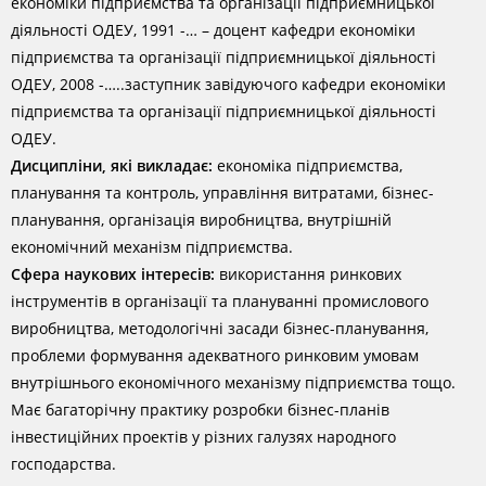
економіки підприємства та організації підприємницької
діяльності ОДЕУ, 1991 -… – доцент кафедри економіки
підприємства та організації підприємницької діяльності
ОДЕУ, 2008 -…..заступник завідуючого кафедри економіки
підприємства та організації підприємницької діяльності
ОДЕУ.
Дисципліни, які викладає:
економіка підприємства,
планування та контроль, управління витратами, бізнес-
планування, організація виробництва, внутрішній
економічний механізм підприємства.
Сфера наукових інтересів:
використання ринкових
інструментів в організації та плануванні промислового
виробництва, методологічні засади бізнес-планування,
проблеми формування адекватного ринковим умовам
внутрішнього економічного механізму підприємства тощо.
Має багаторічну практику розробки бізнес-планів
інвестиційних проектів у різних галузях народного
господарства.