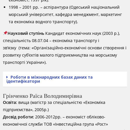
1998 – 2001 рр. – аспірантура (Одеський національний
морський університет, кафедра менеджмент, маркетинг
та економіка водного транспорту).
Науковий ступінь
Кандидат економічних наук (2003 р.),
спеціальність 08.07.04 – економіка транспорту і
зв’язку (тема: «Організаційно-економічні основи створення і
розвитку суб’єктів малого підприємництва на морському
транспорті України»).
Роботи в міжнародних базах даних та
ідентифікатори
Грінченко Раїса Володимирівна
Освіта:
вища (магістр за спеціальністю «Економіка
підприємства», 2005р.)
Досвід роботи:
2006-2012рр. – економіст обліково-
економічної служби ТОВ «Інвестиційна група «Рост»