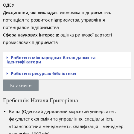
ОДЕУ
Дисципліни, які викладає:
економіка підприємства,
потенціал та розвиток підприємства, управління
потенціалом підприємства
Сфера наукових інтересів:
оцінка ринкової вартості
промислових підприємств
Роботи в міжнародних базах даних та
ідентифікатори
Роботи в ресурсах бібліотеки
Кликните
Гребеннік Наталя Григорівна
Вища (Одеський державний морський університет,
факультет економіки та управління, спеціальність
«Транспортний менеджмент», кваліфікація – менеджер-
економіст, 1997 рік).