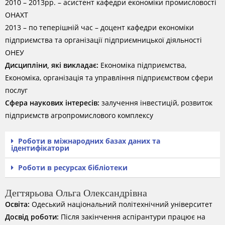
2010 – 2013рр. – асистент кафедри економіки промисловості
ОНАХТ
2013 – по теперішній час – доцент кафедри економіки
підприємства та організації підприємницької діяльності
ОНЕУ
Дисципліни, які викладає:
Економіка підприємства,
Економіка, організація та управління підприємством сфери
послуг
Сфера наукових інтересів:
залучення інвестицій, розвиток
підприємств агропромислового комплексу
Роботи в міжнародних базах даних та
ідентифікатори
Роботи в ресурсах бібліотеки
Дегтярьова Ольга Олександрівна
Oсвіта:
Одеський національний політехнічний університет
Досвід роботи:
Після закінчення аспірантури працює на