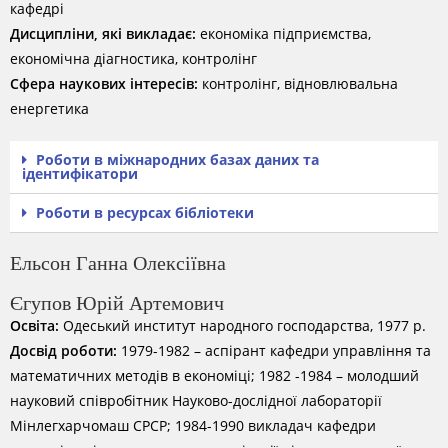
кафедрі
Дисципліни, які викладає:
економіка підприємства,
економічна діагностика, контролінг
Сфера наукових інтересів:
контролінг, відновлювальна
енергетика
Роботи в міжнародних базах даних та
ідентифікатори
Роботи в ресурсах бібліотеки
Ельсон Ганна Олексіївна
Єгупов Юрій Артемович
Освіта:
Одеський институт народного господарства, 1977 р.
Досвід роботи:
1979-1982 – аспірант кафедри управління та
математичних методів в економіці; 1982 -1984 – молодший
науковий співробітник Науково-дослідної лабораторії
Мінлегхарчомаш СРСР; 1984-1990 викладач кафедри