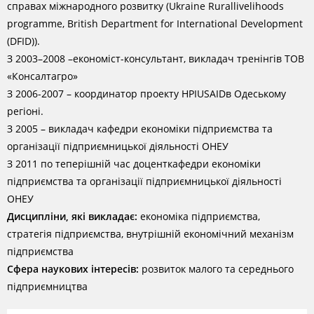
справах міжнародного розвитку (Ukraine Rurallivelihoods
programme, British Department for International Development
(DFID)).
З 2003–2008 –економіст-консультант, викладач тренінгів ТОВ
«Консалтагро»
З 2006-2007 – координатор проекту HPIUSAIDв Одеському
регіоні.
З 2005 – викладач кафедри економіки підприємства та
організації підприємницької діяльності ОНЕУ
З 2011 по теперішній час доценткафедри економіки
підприємства та організації підприємницької діяльності
ОНЕУ
Дисципліни, які викладає:
економіка підприємства,
стратегія підприємства, внутрішній економічний механізм
підприємства
Сфера наукових інтересів:
розвиток малого та середнього
підприємництва