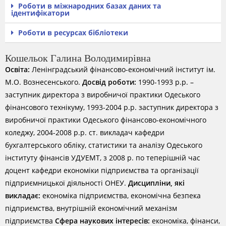
Роботи в міжнародних базах даних та
ідентифікатори
Роботи в ресурсах бібліотеки
Кошельок Галина Володимирівна
Освіта:
Ленінградський фінансово-економічний інститут ім.
М.О. Вознесенського.
Досвід роботи:
1990-1993 р.р. –
заступник директора з виробничої практики Одеського
фінансового технікуму, 1993-2004 р.р. заступник директора з
виробничої практики Одеського фінансово-економічного
коледжу, 2004-2008 р.р. ст. викладач кафедри
бухгалтерського обліку, статистики та аналізу Одеського
інституту фінансів УДУЕМТ, з 2008 р. по теперішній час
доцент кафедри економіки підприємства та організації
підприємницької діяльності ОНЕУ.
Дисципліни, які
викладає:
економіка підприємства, економічна безпека
підприємства, внутрішній економічний механізм
підприємства
Сфера наукових інтересів:
економіка, фінанси,