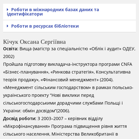
Роботи в міжнародних базах даних та
ідентифікатори
Роботи в ресурсах бібліотеки
Кічук Оксана Сергіївна
Освіта:
Вища (магістр за спеціальністю «Облік і аудит» ОДЕУ,
2002)
Пройшла підготовку викладача-інструктора програми CNFA
«Бізнес-планування», «Ринкова стратегія», Консультативна
теорія продажу», «Фінансовий менеджмент» (2004).
«Менеджмент сільським господарством» в рамках польсько-
українського проекту “Нові виклики перед
сільськогосподарськими дорадчими службами Польщі і
України: обмін досвідом”(2006).
Досвід роботи:
З 2003–2007 – керівник відділу
«Мікрофінансування» Програма підвищення рівня життя
сільського населення, Міністерства Великобританії в