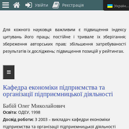
Увійти
Реєстрація
Українська
Для кожного науковця важливим є підвищення індексу
цитувань його праць; постійне і тривале їх зберігання;
збереження авторських прав; збільшення затребуваності
результатів їх досліджень; підвищення позицій у рейтингах.
Кафедра економіки підприємства та
організації підприємницької діяльності
Бабій Олег Миколайович
Освіта:
ОДЕУ, 1998
Досвід роботи:
З 2003 – викладач кафедри економіки
підприємства та організації підприємницької діяльності