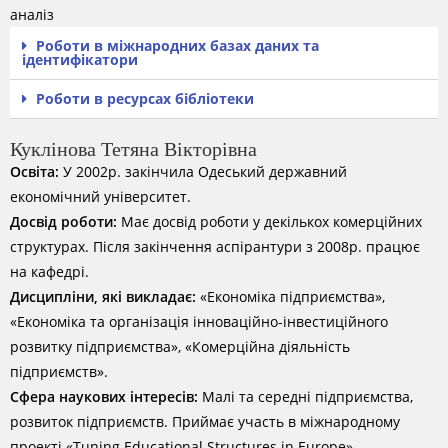
аналіз
Роботи в міжнародних базах даних та
ідентифікатори
Роботи в ресурсах бібліотеки
Куклінова Тетяна Вікторівна
Освіта:
У 2002р. закінчила Одеський державний
економічний університет.
Досвід роботи:
Має досвід роботи у декількох комерційних
структурах. Після закінчення аспірантури з 2008р. працює
на кафедрі.
Дисципліни, які викладає:
«Економіка підприємства»,
«Економіка та організація інноваційно-інвестиційного
розвитку підприємства», «Комерційна діяльність
підприємств».
Сфера наукових інтересів:
Малі та середні підприємства,
розвиток підприємств. Приймає участь в міжнародному
проекті «Tuning Educational Structures in Europe».